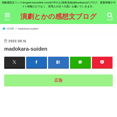
演劇感想文リンク(engeki.kansolink.com/)の中の人(清角克由(@kseikaku)のブログ。更新情報やサ
イト情報だけでなく、管理人の日々の思いも書いていきます。
演劇とかの感想文ブログ
menu
search
HOME
madokara-suiden
2022.08.16
madokara-suiden
広告