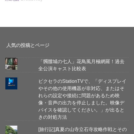
人気の投稿とページ
「髑髏城の七人」花鳥風月極網羅！過去
全公演キャスト比較表
ピクセラのStationTVで、「ディスプレイ
やその他の使用機器が非対応、またはそ
れらの設定や接続に問題があるため映
像・音声の出力を停止しました。映像デ
バイスを確認してください。」が出ると
きの対処方法
[旅行記]真夏の山寺立石寺攻略作戦とその