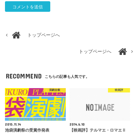
トップページへ
トップページへ
RECOMMEND
こちらの記事も人気です。
演劇全般
映画評
2015.11.14
2014.6.10
池袋演劇祭の受賞作発表
【映画評】テルマエ・ロマエⅡ