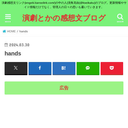
演劇感想文リンク(engeki.kansolink.com/)の中の人(清角克由(@kseikaku)のブログ。更新情報やサ
イト情報だけでなく、管理人の日々の思いも書いていきます。
演劇とかの感想文ブログ
menu
search
HOME
hands
2024.03.30
hands
広告