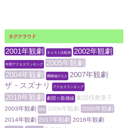
タグクラウド
2001年観劇
2002年観劇
キャスト比較表
2005年観劇
年間アクセスランキング
2004年観劇
2007年観劇
髑髏城の七人
ザ・スズナリ
アクセスランキング
2018年観劇
劇団桟敷童子
劇団☆新感線
2003年観劇
2006年観劇
2000年観劇
唐組
2014年観劇
2017年観劇
2016年観劇