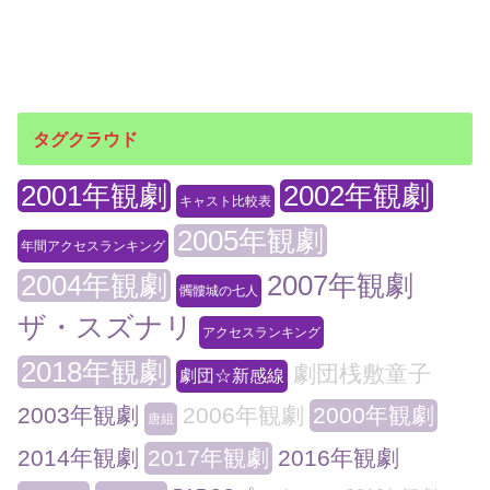
タグクラウド
2001年観劇
2002年観劇
キャスト比較表
2005年観劇
年間アクセスランキング
2004年観劇
2007年観劇
髑髏城の七人
ザ・スズナリ
アクセスランキング
2018年観劇
劇団桟敷童子
劇団☆新感線
2003年観劇
2006年観劇
2000年観劇
唐組
2014年観劇
2017年観劇
2016年観劇