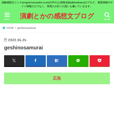
演劇感想文リンク(engeki.kansolink.com/)の中の人(清角克由(@kseikaku)のブログ。更新情報やサ
イト情報だけでなく、管理人の日々の思いも書いていきます。
演劇とかの感想文ブログ
menu
search
HOME
geshinosamurai
2022.06.26
geshinosamurai
広告