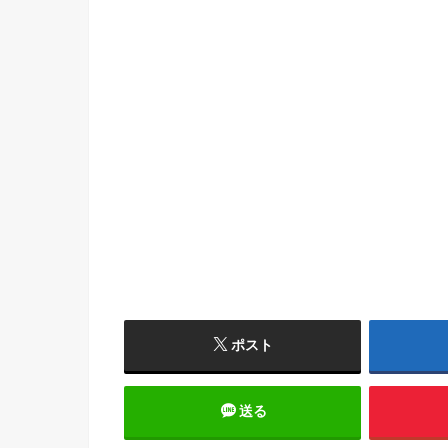
ポスト
送る