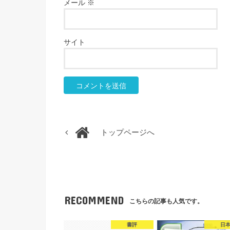
メール
※
サイト
トップページへ
RECOMMEND
こちらの記事も人気です。
書評
日