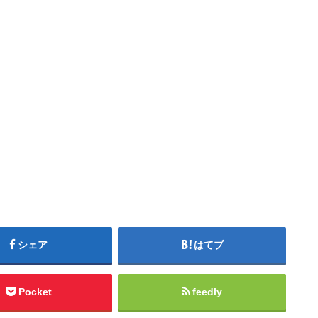
シェア
はてブ
Pocket
feedly