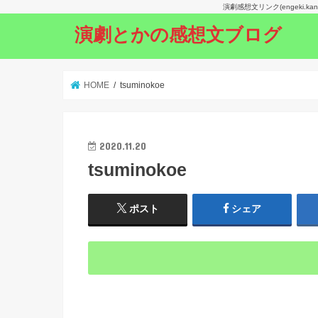
演劇感想文リンク(engeki.
演劇とかの感想文ブログ
HOME
tsuminokoe
2020.11.20
tsuminokoe
ポスト
シェア