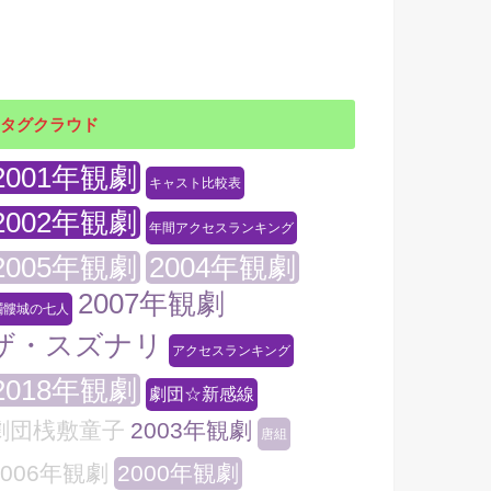
タグクラウド
2001年観劇
キャスト比較表
2002年観劇
年間アクセスランキング
2005年観劇
2004年観劇
2007年観劇
髑髏城の七人
ザ・スズナリ
アクセスランキング
2018年観劇
劇団☆新感線
劇団桟敷童子
2003年観劇
唐組
2006年観劇
2000年観劇