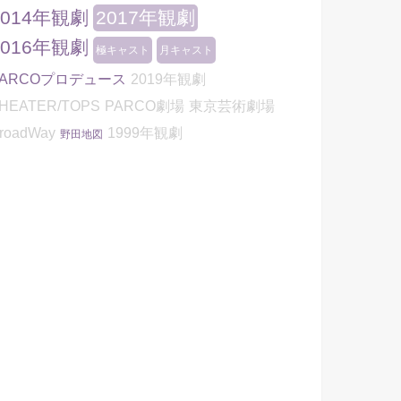
2014年観劇
2017年観劇
2016年観劇
極キャスト
月キャスト
PARCOプロデュース
2019年観劇
HEATER/TOPS
PARCO劇場
東京芸術劇場
roadWay
1999年観劇
野田地図