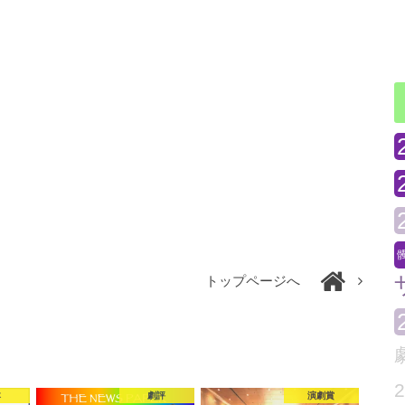
トップページへ
本
劇評
演劇賞