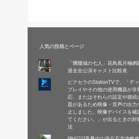
人気の投稿とページ
「髑髏城の七人」花鳥風月極網
過去全公演キャスト比較表
ピクセラのStationTVで、「デ
プレイやその他の使用機器が非
応、またはそれらの設定や接続
題があるため映像・音声の出力
止しました。映像デバイスを確
てください。」が出るときの対
法
[旅行記]真夏の山寺立石寺攻略