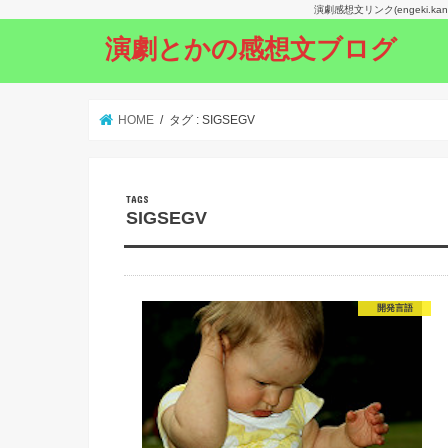
演劇感想文リンク(engeki.
演劇とかの感想文ブログ
HOME
タグ : SIGSEGV
SIGSEGV
開発言語