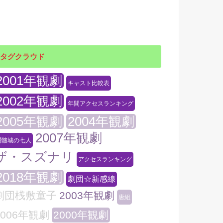
タグクラウド
2001年観劇
キャスト比較表
2002年観劇
年間アクセスランキング
2005年観劇
2004年観劇
2007年観劇
髑髏城の七人
ザ・スズナリ
アクセスランキング
2018年観劇
劇団☆新感線
劇団桟敷童子
2003年観劇
唐組
2006年観劇
2000年観劇