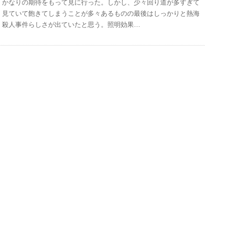
かなりの期待をもって見に行った。しかし、少々回り道が多すぎて
見ていて飽きてしまうことが多々あるものの最後はしっかりと熱海
殺人事件らしさが出ていたと思う。照明効果…