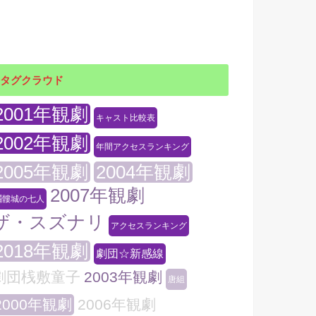
タグクラウド
2001年観劇
キャスト比較表
2002年観劇
年間アクセスランキング
2005年観劇
2004年観劇
2007年観劇
髑髏城の七人
ザ・スズナリ
アクセスランキング
2018年観劇
劇団☆新感線
劇団桟敷童子
2003年観劇
唐組
2000年観劇
2006年観劇