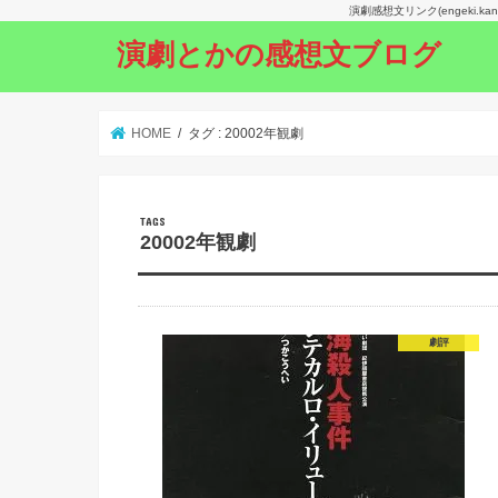
演劇感想文リンク(engeki.
演劇とかの感想文ブログ
HOME
タグ : 20002年観劇
20002年観劇
劇評