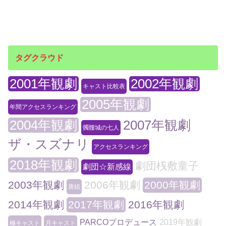
タグクラウド
2001年観劇
2002年観劇
キャスト比較表
2005年観劇
年間アクセスランキング
2004年観劇
2007年観劇
髑髏城の七人
ザ・スズナリ
アクセスランキング
2018年観劇
劇団桟敷童子
劇団☆新感線
2003年観劇
2006年観劇
2000年観劇
唐組
2014年観劇
2017年観劇
2016年観劇
PARCOプロデュース
2019年観劇
極キャスト
月キャスト