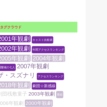
タグクラウド
2001年観劇
キャスト比較表
2002年観劇
年間アクセスランキング
2005年観劇
2004年観劇
2007年観劇
髑髏城の七人
ザ・スズナリ
アクセスランキング
2018年観劇
劇団☆新感線
劇団桟敷童子
2003年観劇
唐組
2006年観劇
2000年観劇