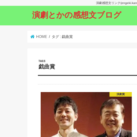
演劇感想文リンク(engeki.
演劇とかの感想文ブログ
HOME
タグ : 戯曲賞
戯曲賞
演劇賞