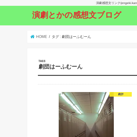
演劇感想文リンク(engeki.
演劇とかの感想文ブログ
HOME
タグ : 劇団はーふむーん
劇団はーふむーん
劇評