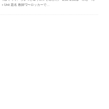
＋Unit 題名 教師^2〜ロッカーで…