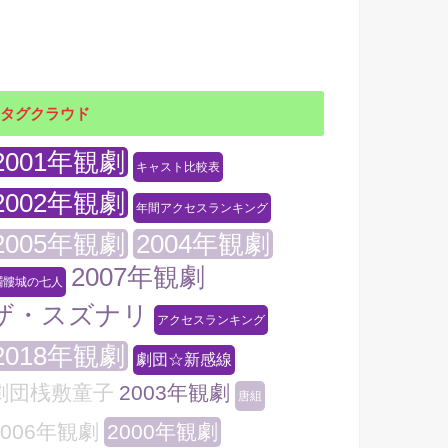
タグクラウド
2001年観劇
キャスト比較表
2002年観劇
年間アクセスランキング
2005年観劇
2004年観劇
2007年観劇
髑髏城の七人
ザ・スズナリ
アクセスランキング
2018年観劇
劇団☆新感線
劇団桟敷童子
2003年観劇
唐組
2006年観劇
2000年観劇