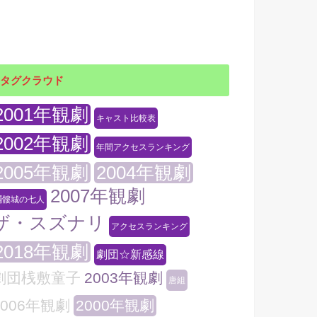
タグクラウド
2001年観劇
キャスト比較表
2002年観劇
年間アクセスランキング
2005年観劇
2004年観劇
2007年観劇
髑髏城の七人
ザ・スズナリ
アクセスランキング
2018年観劇
劇団☆新感線
劇団桟敷童子
2003年観劇
唐組
2006年観劇
2000年観劇