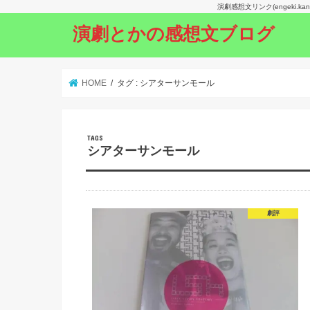
演劇感想文リンク(engeki.
演劇とかの感想文ブログ
HOME
タグ : シアターサンモール
シアターサンモール
劇評