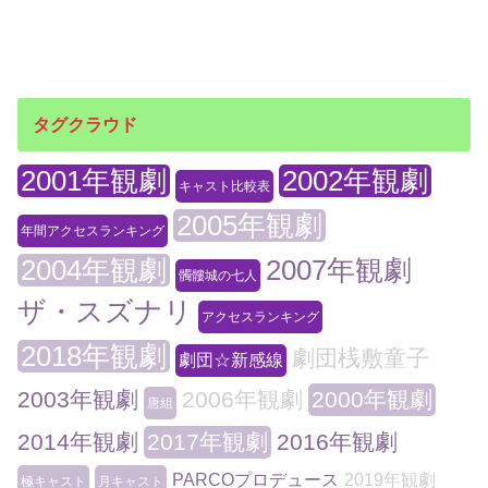
タグクラウド
2001年観劇
2002年観劇
キャスト比較表
2005年観劇
年間アクセスランキング
2004年観劇
2007年観劇
髑髏城の七人
ザ・スズナリ
アクセスランキング
2018年観劇
劇団桟敷童子
劇団☆新感線
2003年観劇
2006年観劇
2000年観劇
唐組
2014年観劇
2017年観劇
2016年観劇
PARCOプロデュース
2019年観劇
極キャスト
月キャスト