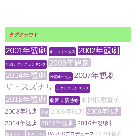
タグクラウド
2001年観劇
2002年観劇
キャスト比較表
2005年観劇
年間アクセスランキング
2004年観劇
2007年観劇
髑髏城の七人
ザ・スズナリ
アクセスランキング
2018年観劇
劇団桟敷童子
劇団☆新感線
2003年観劇
2006年観劇
2000年観劇
唐組
2014年観劇
2017年観劇
2016年観劇
PARCOプロデュース
2019年観劇
極キャスト
月キャスト