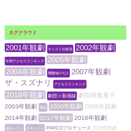
タグクラウド
2001年観劇
2002年観劇
キャスト比較表
2005年観劇
年間アクセスランキング
2004年観劇
2007年観劇
髑髏城の七人
ザ・スズナリ
アクセスランキング
2018年観劇
劇団桟敷童子
劇団☆新感線
2003年観劇
2000年観劇
2006年観劇
唐組
2014年観劇
2017年観劇
2016年観劇
PARCOプロデュース
2019年観劇
極キャスト
月キャスト