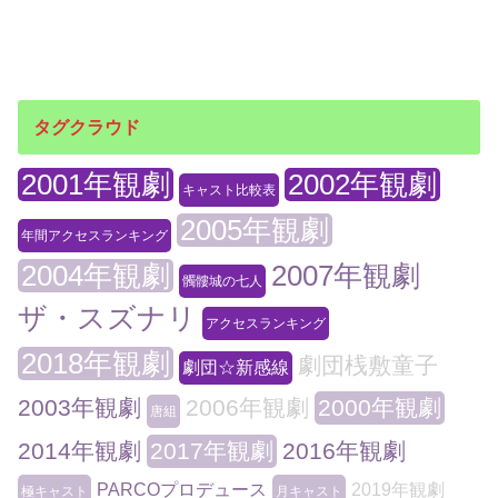
タグクラウド
2001年観劇
2002年観劇
キャスト比較表
2005年観劇
年間アクセスランキング
2004年観劇
2007年観劇
髑髏城の七人
ザ・スズナリ
アクセスランキング
2018年観劇
劇団桟敷童子
劇団☆新感線
2003年観劇
2006年観劇
2000年観劇
唐組
2014年観劇
2017年観劇
2016年観劇
PARCOプロデュース
2019年観劇
極キャスト
月キャスト