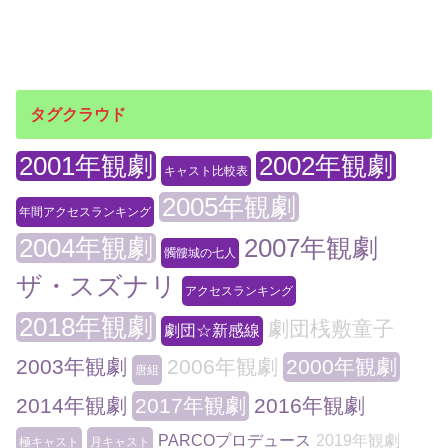
タグクラウド
2001年観劇
2002年観劇
キャスト比較表
2005年観劇
年間アクセスランキング
2004年観劇
2007年観劇
髑髏城の七人
ザ・スズナリ
アクセスランキング
2018年観劇
劇団桟敷童子
劇団☆新感線
2003年観劇
2006年観劇
2000年観劇
唐組
2014年観劇
2017年観劇
2016年観劇
PARCOプロデュース
2019年観劇
極キャスト
月キャスト