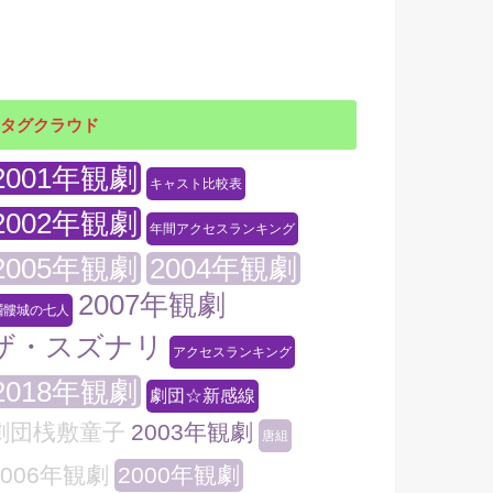
タグクラウド
2001年観劇
キャスト比較表
2002年観劇
年間アクセスランキング
2005年観劇
2004年観劇
2007年観劇
髑髏城の七人
ザ・スズナリ
アクセスランキング
2018年観劇
劇団☆新感線
劇団桟敷童子
2003年観劇
唐組
2006年観劇
2000年観劇