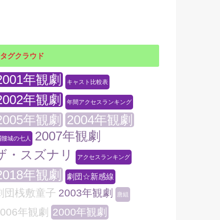
タグクラウド
2001年観劇
キャスト比較表
2002年観劇
年間アクセスランキング
2005年観劇
2004年観劇
2007年観劇
髑髏城の七人
ザ・スズナリ
アクセスランキング
2018年観劇
劇団☆新感線
劇団桟敷童子
2003年観劇
唐組
2006年観劇
2000年観劇