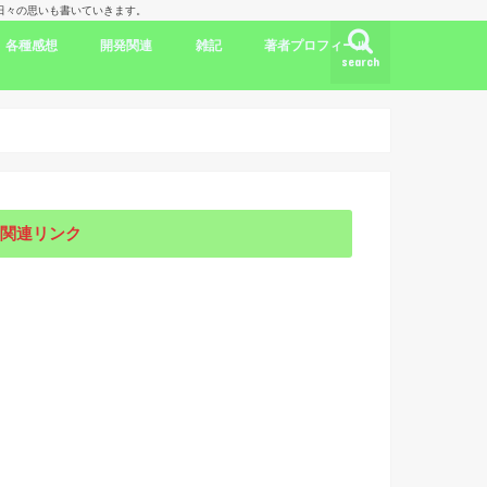
理人の日々の思いも書いていきます。
各種感想
開発関連
雑記
著者プロフィール
search
ク
ドラマ出演情報
劇評
書評
映画評
旅行記
開発言語
iPhone/Mac
WordPress
Ubuntu
集合知/人工知能
日本
アメリカ
韓国
中国
海外劇評
KDP
関連リンク