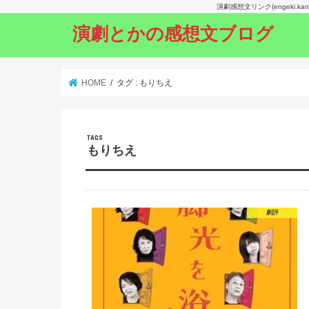
演劇感想文リンク(engeki.
演劇とかの感想文ブログ
HOME
タグ : もりちえ
もりちえ
劇評