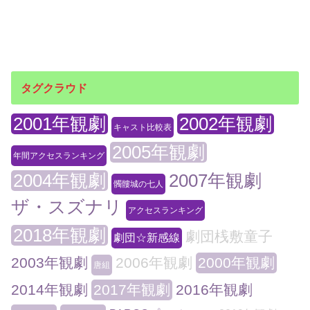
タグクラウド
2001年観劇
2002年観劇
キャスト比較表
2005年観劇
年間アクセスランキング
2004年観劇
2007年観劇
髑髏城の七人
ザ・スズナリ
アクセスランキング
2018年観劇
劇団桟敷童子
劇団☆新感線
2003年観劇
2006年観劇
2000年観劇
唐組
2014年観劇
2017年観劇
2016年観劇