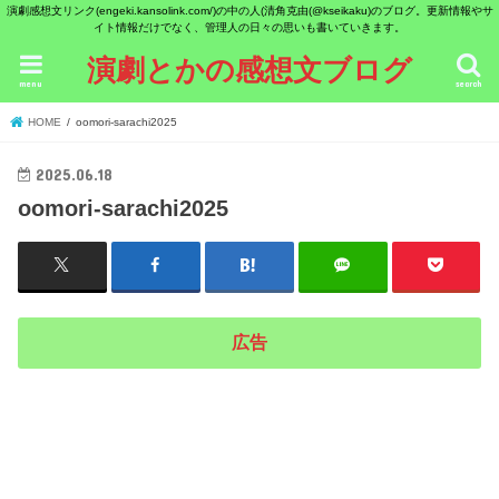
演劇感想文リンク(engeki.kansolink.com/)の中の人(清角克由(@kseikaku)のブログ。更新情報やサ
イト情報だけでなく、管理人の日々の思いも書いていきます。
演劇とかの感想文ブログ
menu
search
HOME
oomori-sarachi2025
2025.06.18
oomori-sarachi2025
広告